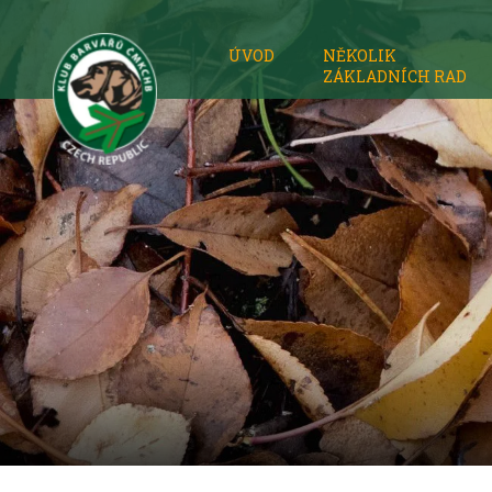
ÚVOD
NĚKOLIK
ZÁKLADNÍCH RAD