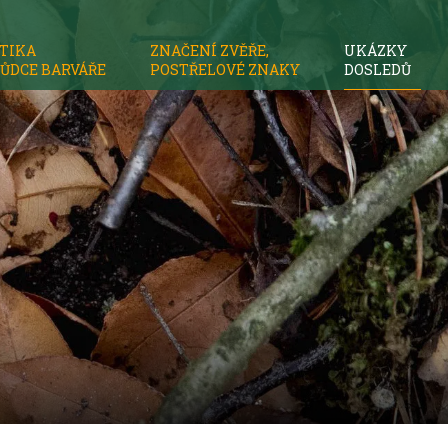
TIKA
ZNAČENÍ ZVĚŘE,
UKÁZKY
ŮDCE BARVÁŘE
POSTŘELOVÉ ZNAKY
DOSLEDŮ